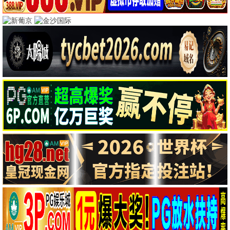
院线新片速递
9.5万人气
高分剧情电影
8.8万人气