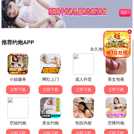
青春励志剧
高清连载中