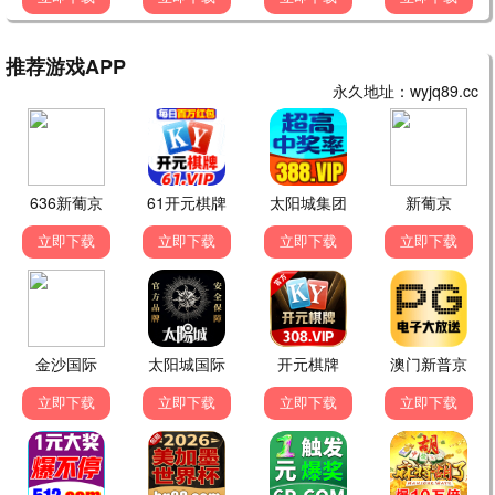
民国悬疑剧
全集资源收录
综艺动漫